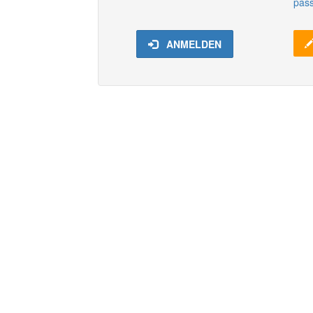
pas
ANMELDEN