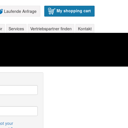
My shopping cart
Laufende Anfrage
ör
Services
Vertriebspartner finden
Kontakt
ot your