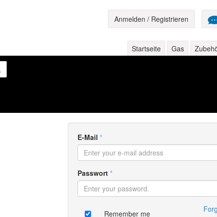
Anmelden / Registrieren
Startseite
Gas
Zubeh
E-Mail
*
Passwort
*
Forg
Remember me