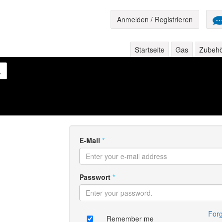
Anmelden / Registrieren
Startseite
Gas
Zubeh
E-Mail
*
Passwort
*
Forg
Remember me