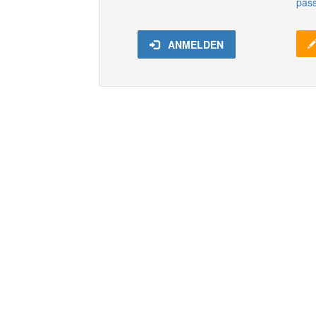
pas
ANMELDEN