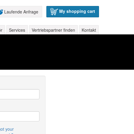
My shopping cart
Laufende Anfrage
ör
Services
Vertriebspartner finden
Kontakt
ot your