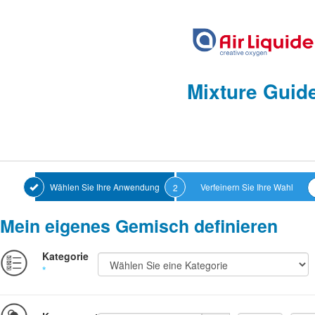
Mixture Guid
Wählen Sie Ihre Anwendung
Verfeinern Sie Ihre Wahl
2
Mein eigenes Gemisch definieren
Kategorie
*